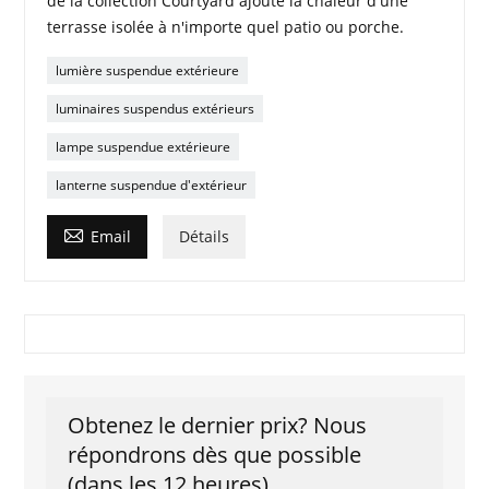
de la collection Courtyard ajoute la chaleur d'une
terrasse isolée à n'importe quel patio ou porche.
lumière suspendue extérieure
luminaires suspendus extérieurs
lampe suspendue extérieure
lanterne suspendue d'extérieur

Email
Détails
Obtenez le dernier prix? Nous
répondrons dès que possible
(dans les 12 heures)