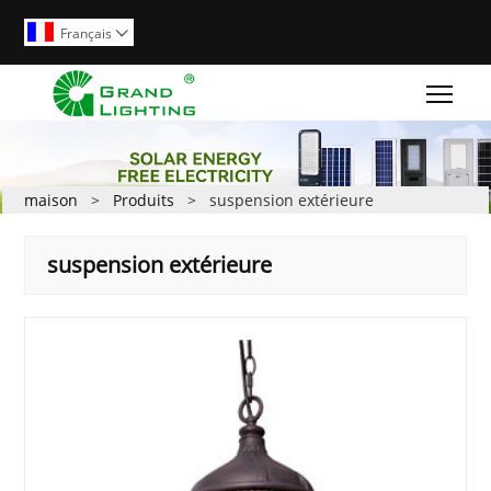
Français

Togg
maison
>
Produits
>
suspension extérieure
suspension extérieure