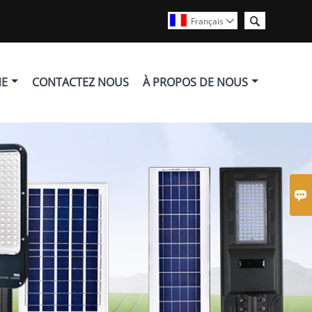

Français

NE
CONTACTEZ NOUS
À PROPOS DE NOUS
