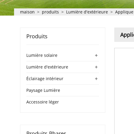
maison
>
produits
>
Lumière d'extérieure
>
Applique
Appli
Produits
+
Lumière solaire
+
Lumière d'extérieure
+
Éclairage intérieur
Paysage Lumière
Accessoire léger
Produits Phares