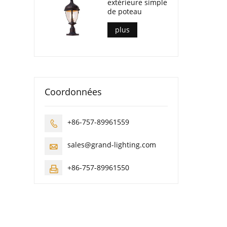
extérieure simple
de poteau
plus
Coordonnées
+86-757-89961559

sales@grand-lighting.com

+86-757-89961550
