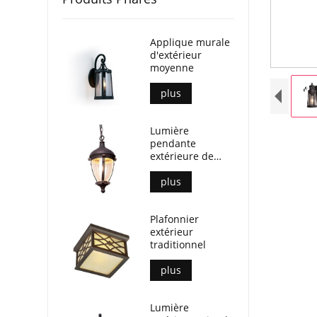
Applique murale
d'extérieur
moyenne
plus
Lumière
pendante
extérieure de
chaîne
plus
Plafonnier
extérieur
traditionnel
plus
Lumière