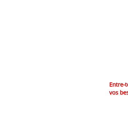
Entre-
vos be