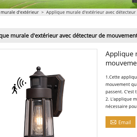
 murale d'extérieur
>
Applique murale d'extérieur avec détecteu
que murale d'extérieur avec détecteur de mouvemen
Applique 
mouveme
1.Cette appliqu
mouvement qui 
passent. C'est t
2. L'applique 
nécessaire pour

Email